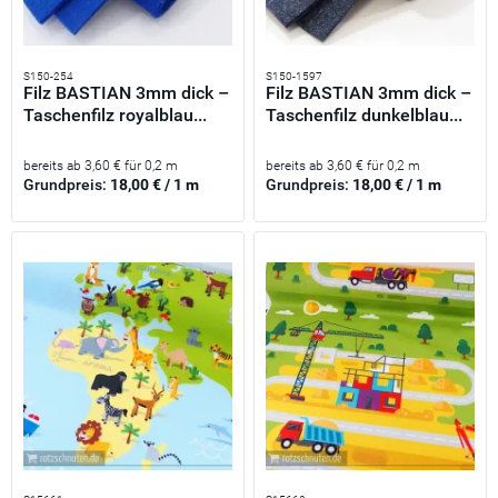
S150-254
S150-1597
Filz BASTIAN 3mm dick –
Filz BASTIAN 3mm dick –
Taschenfilz royalblau...
Taschenfilz dunkelblau...
bereits ab 3,60 € für 0,2 m
bereits ab 3,60 € für 0,2 m
Grundpreis:
18,00 € / 1 m
Grundpreis:
18,00 € / 1 m