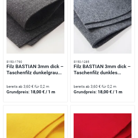
S150-1790
S150-1285
Filz BASTIAN 3mm dick –
Filz BASTIAN 3mm dick –
Taschenfilz dunkelgrau...
Taschenfilz dunkles...
bereits ab 3,60 € für 0,2 m
bereits ab 3,60 € für 0,2 m
Grundpreis:
18,00 € / 1 m
Grundpreis:
18,00 € / 1 m