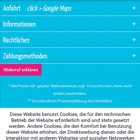
Anfahrt
click > Google Maps
Informationen
Rechtliches
Zahlungsmethoden
Widerruf erklären
* Alle Preise inkl. gesetzl. Mehrwertsteuer zzgl.
Versandkosten
, wenn nicht
anders beschrieben.
** Unverbindliche Preisempfehlung des Herstellers
Diese Website benutzt Cookies, die für den technischen
Betrieb der Website erforderlich sind und stets gesetzt
werden. Andere Cookies, die den Komfort bei Benutzung
dieser Website erhöhen, der Direktwerbung dienen oder die
Interaktion mit anderen Websites und sozialen Netzwerken