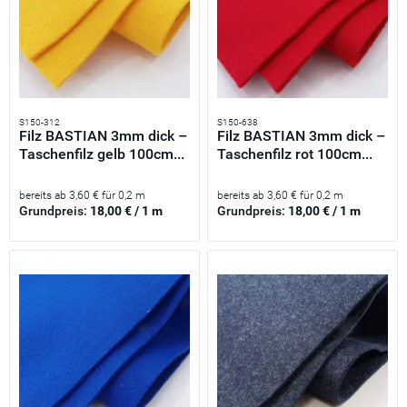
S150-312
S150-638
Filz BASTIAN 3mm dick –
Filz BASTIAN 3mm dick –
Taschenfilz gelb 100cm...
Taschenfilz rot 100cm...
bereits ab 3,60 € für 0,2 m
bereits ab 3,60 € für 0,2 m
Grundpreis:
18,00 € / 1 m
Grundpreis:
18,00 € / 1 m