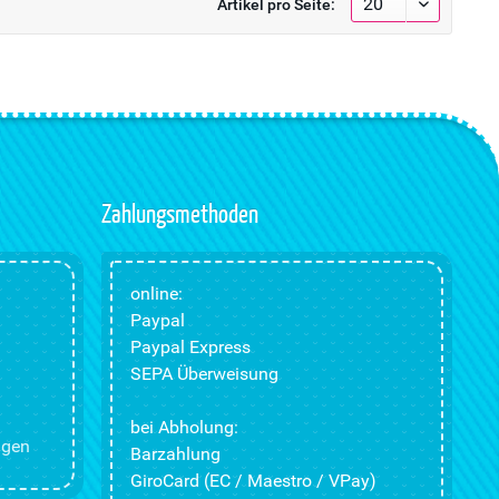
Artikel pro Seite:
Zahlungsmethoden
online:
Paypal
Paypal Express
SEPA Überweisung
bei Abholung:
ngen
Barzahlung
GiroCard (EC / Maestro / VPay)