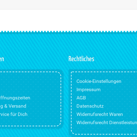
en
Rechtliches
Cookie-Einstellungen
Impressum
ffnungszeiten
AGB
g & Versand
Datenschutz
vice für Dich
Widerrufsrecht Waren
Widerrufsrecht Dienstleistu