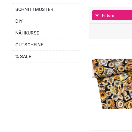
SCHNITTMUSTER
Filtern
DIY
NÄHKURSE
GUTSCHEINE
% SALE