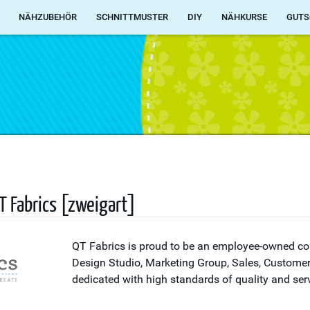
NÄHZUBEHÖR
SCHNITTMUSTER
DIY
NÄHKURSE
GUTS
T Fabrics [zweigart]
QT Fabrics is proud to be an employee-owned 
Design Studio, Marketing Group, Sales, Custome
dedicated with high standards of quality and serv