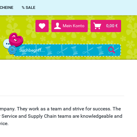
CHEINE
% SALE
Mein Konto
0,00 €
company.
They work as a team and strive for success. The
r Service and Supply Chain teams are knowledgeable and
ice.