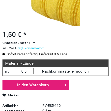
1,50 € *
Grundpreis 3,00 € * / 1m
inkl. MwSt.
zzgl. Versandkosten
Sofort versandfertig, Lieferzeit 3-5 Tage
Material - Länge:
1 Nachkommastelle möglich
m:
In den
Warenkorb
Merken
Artikel-Nr.:
RV-ES5-110
Lagerbestand:
9.5 m