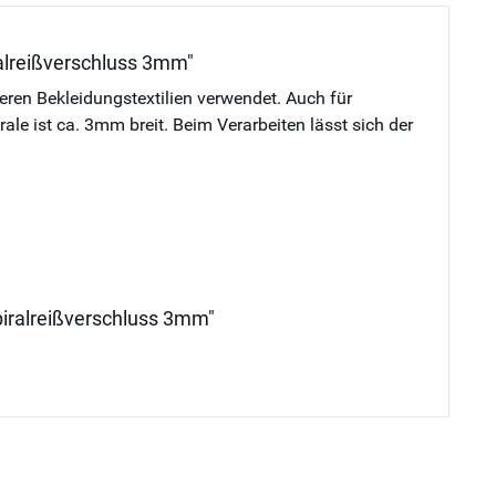
ralreißverschluss 3mm"
deren Bekleidungstextilien verwendet. Auch für
e ist ca. 3mm breit. Beim Verarbeiten lässt sich der
piralreißverschluss 3mm"