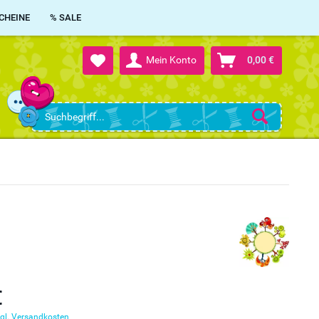
CHEINE
% SALE
Mein Konto
0,00 €
€
gl. Versandkosten