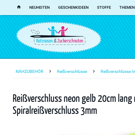
NEUHEITEN
GESCHENKIDEEN
STOFFE
THEMEN
NÄHZUBEHÖR
Reißverschlüsse
Reißverschlüsse I
Reißverschluss neon gelb 20cm lang n
Spiralreißverschluss 3mm