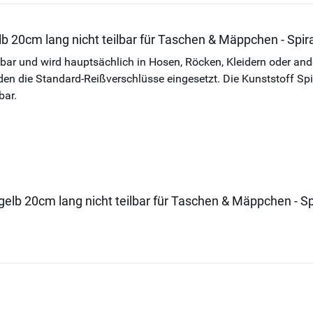
b 20cm lang nicht teilbar für Taschen & Mäppchen - Spi
ilbar und wird hauptsächlich in Hosen, Röcken, Kleidern oder an
die Standard-Reißverschlüsse eingesetzt. Die Kunststoff Spiral
bar.
gelb 20cm lang nicht teilbar für Taschen & Mäppchen - S