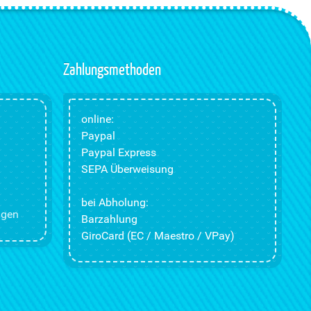
Zahlungsmethoden
online:
Paypal
Paypal Express
SEPA Überweisung
bei Abholung:
ngen
Barzahlung
GiroCard (EC / Maestro / VPay)