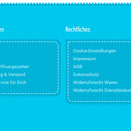
en
Rechtliches
Cookie-Einstellungen
Impressum
ffnungszeiten
AGB
g & Versand
Datenschutz
vice für Dich
Widerrufsrecht Waren
Widerrufsrecht Dienstleistu