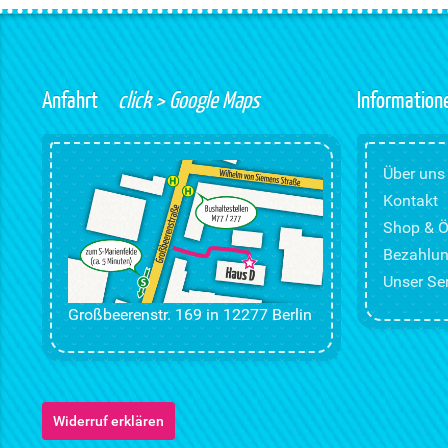
Anfahrt
click > Google Maps
Information
Über uns
Kontakt
Shop & Ö
Bezahlun
Unser Ser
Großbeerenstr. 169 in 12277 Berlin
Widerruf erklären