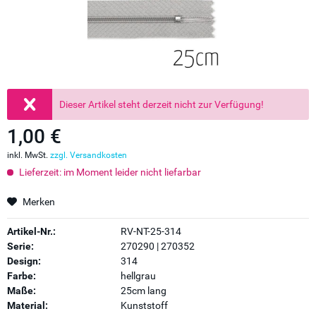
Dieser Artikel steht derzeit nicht zur Verfügung!
1,00 €
inkl. MwSt.
zzgl. Versandkosten
Lieferzeit: im Moment leider nicht liefarbar
Merken
Artikel-Nr.:
RV-NT-25-314
Serie:
270290 | 270352
Design:
314
Farbe:
hellgrau
Maße:
25cm lang
Material:
Kunststoff