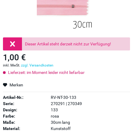
Dieser Artikel steht derzeit nicht zur Verfügung!
1,00 €
inkl. MwSt.
zzgl. Versandkosten
Lieferzeit: im Moment leider nicht liefarbar
Merken
Artikel-Nr.:
RV-NT-30-133
Serie:
270291 | 270349
Design:
133
Farbe:
rosa
Maße:
30cm lang
Material:
Kunststoff