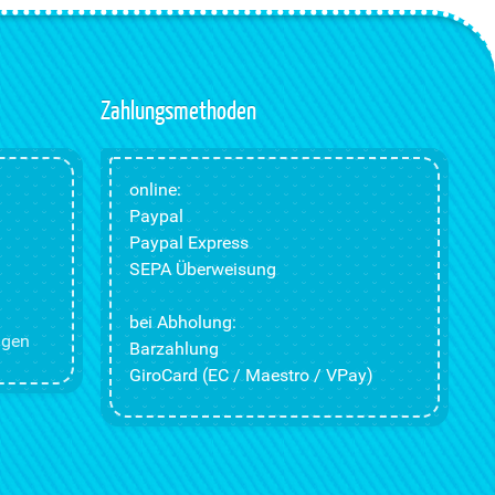
Zahlungsmethoden
online:
Paypal
Paypal Express
SEPA Überweisung
bei Abholung:
ngen
Barzahlung
GiroCard (EC / Maestro / VPay)