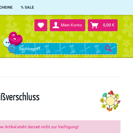
CHEINE
% SALE
Mein Konto
0,00 €
ißverschluss
er Artikel steht derzeit nicht zur Verfügung!