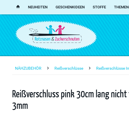
NEUHEITEN
GESCHENKIDEEN
STOFFE
THEMEN
NÄHZUBEHÖR
Reißverschlüsse
Reißverschlüsse I
Reißverschluss pink 30cm lang nicht 
3mm