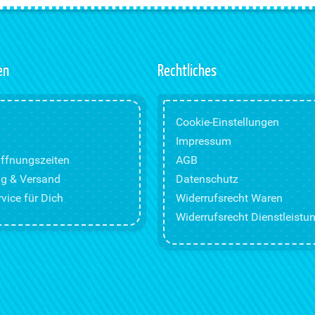
en
Rechtliches
Cookie-Einstellungen
Impressum
ffnungszeiten
AGB
g & Versand
Datenschutz
vice für Dich
Widerrufsrecht Waren
Widerrufsrecht Dienstleistu