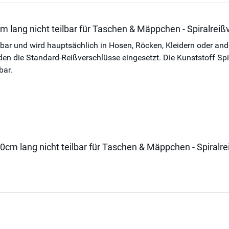
m lang nicht teilbar für Taschen & Mäppchen - Spiralrei
ilbar und wird hauptsächlich in Hosen, Röcken, Kleidern oder an
die Standard-Reißverschlüsse eingesetzt. Die Kunststoff Spiral
bar.
30cm lang nicht teilbar für Taschen & Mäppchen - Spiral