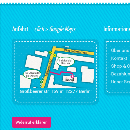
Anfahrt
click > Google Maps
Information
Über uns
Kontakt
Shop & Ö
Bezahlun
Unser Ser
Großbeerenstr. 169 in 12277 Berlin
Widerruf erklären