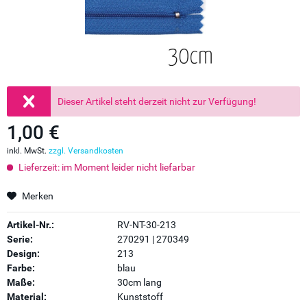
Dieser Artikel steht derzeit nicht zur Verfügung!
1,00 €
inkl. MwSt.
zzgl. Versandkosten
Lieferzeit: im Moment leider nicht liefarbar
Merken
Artikel-Nr.:
RV-NT-30-213
Serie:
270291 | 270349
Design:
213
Farbe:
blau
Maße:
30cm lang
Material:
Kunststoff