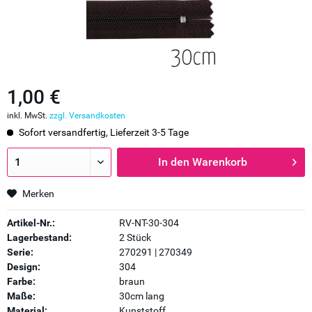
1,00 €
inkl. MwSt.
zzgl. Versandkosten
Sofort versandfertig, Lieferzeit 3-5 Tage
In den
Warenkorb
Merken
Artikel-Nr.:
RV-NT-30-304
Lagerbestand:
2 Stück
Serie:
270291 | 270349
Design:
304
Farbe:
braun
Maße:
30cm lang
Material:
Kunststoff