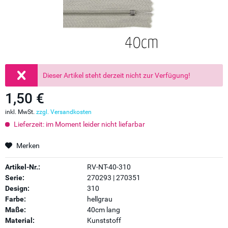
Dieser Artikel steht derzeit nicht zur Verfügung!
1,50 €
inkl. MwSt.
zzgl. Versandkosten
Lieferzeit: im Moment leider nicht liefarbar
Merken
Artikel-Nr.:
RV-NT-40-310
Serie:
270293 | 270351
Design:
310
Farbe:
hellgrau
Maße:
40cm lang
Material:
Kunststoff