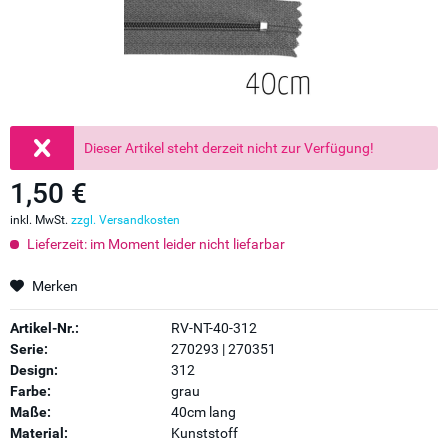
Dieser Artikel steht derzeit nicht zur Verfügung!
1,50 €
inkl. MwSt.
zzgl. Versandkosten
Lieferzeit: im Moment leider nicht liefarbar
Merken
Artikel-Nr.:
RV-NT-40-312
Serie:
270293 | 270351
Design:
312
Farbe:
grau
Maße:
40cm lang
Material:
Kunststoff