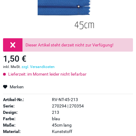
Dieser Artikel steht derzeit nicht zur Verfügung!
1,50 €
inkl. MwSt.
zzgl. Versandkosten
Lieferzeit: im Moment leider nicht liefarbar
Merken
Artikel-Nr.:
RV-NT-45-213
Serie:
270294 | 270354
Design:
213
Farbe:
blau
Maße:
45cm lang
Material:
Kunststoff