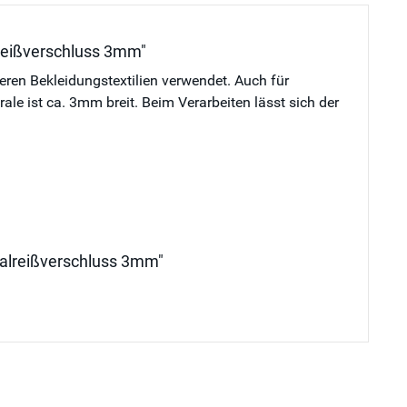
lreißverschluss 3mm"
deren Bekleidungstextilien verwendet. Auch für
e ist ca. 3mm breit. Beim Verarbeiten lässt sich der
iralreißverschluss 3mm"