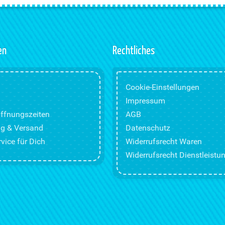
en
Rechtliches
Cookie-Einstellungen
Impressum
ffnungszeiten
AGB
g & Versand
Datenschutz
vice für Dich
Widerrufsrecht Waren
Widerrufsrecht Dienstleistu