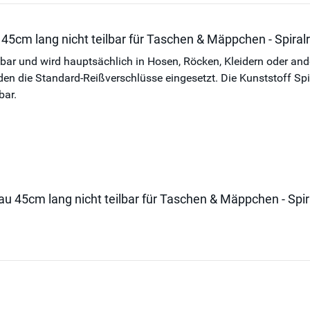
 45cm lang nicht teilbar für Taschen & Mäppchen - Spira
ilbar und wird hauptsächlich in Hosen, Röcken, Kleidern oder an
die Standard-Reißverschlüsse eingesetzt. Die Kunststoff Spiral
bar.
rau 45cm lang nicht teilbar für Taschen & Mäppchen - Sp