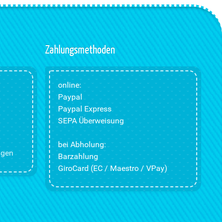
Zahlungsmethoden
online:
Paypal
Paypal Express
SEPA Überweisung
bei Abholung:
ngen
Barzahlung
GiroCard (EC / Maestro / VPay)