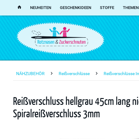
NEUHEITEN
GESCHENKIDEEN
STOFFE
THEMEN
NÄHZUBEHÖR
Reißverschlüsse
Reißverschlüsse I
Reißverschluss hellgrau 45cm lang ni
Spiralreißverschluss 3mm