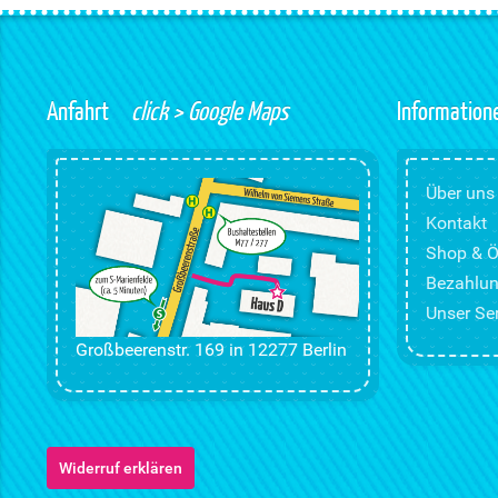
Anfahrt
click > Google Maps
Information
Über uns
Kontakt
Shop & Ö
Bezahlun
Unser Ser
Großbeerenstr. 169 in 12277 Berlin
Widerruf erklären