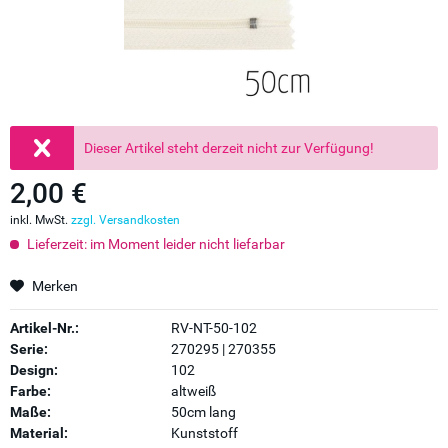
Dieser Artikel steht derzeit nicht zur Verfügung!
2,00 €
inkl. MwSt.
zzgl. Versandkosten
Lieferzeit: im Moment leider nicht liefarbar
Merken
Artikel-Nr.:
RV-NT-50-102
Serie:
270295 | 270355
Design:
102
Farbe:
altweiß
Maße:
50cm lang
Material:
Kunststoff