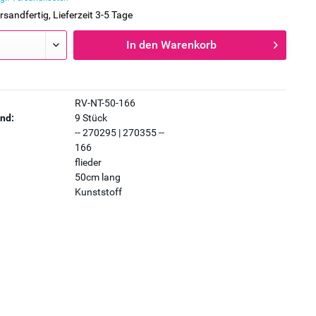
rsandfertig, Lieferzeit 3-5 Tage
In den
Warenkorb
RV-NT-50-166
nd:
9 Stück
-- 270295 | 270355 --
166
flieder
50cm lang
Kunststoff