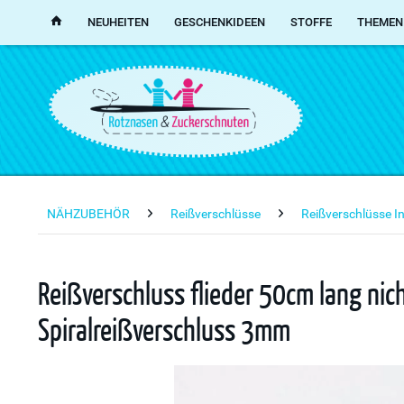
NEUHEITEN
GESCHENKIDEEN
STOFFE
THEMEN
NÄHZUBEHÖR
Reißverschlüsse
Reißverschlüsse I
Reißverschluss flieder 50cm lang nic
Spiralreißverschluss 3mm