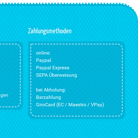
Zahlungsmethoden
online:
Paypal
Paypal Express
SEPA Überweisung
bei Abholung:
ngen
Barzahlung
GiroCard (EC / Maestro / VPay)