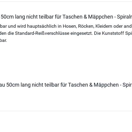
 50cm lang nicht teilbar für Taschen & Mäppchen - Spira
ilbar und wird hauptsächlich in Hosen, Röcken, Kleidern oder an
die Standard-Reißverschlüsse eingesetzt. Die Kunststoff Spiral
bar.
rau 50cm lang nicht teilbar für Taschen & Mäppchen - Sp