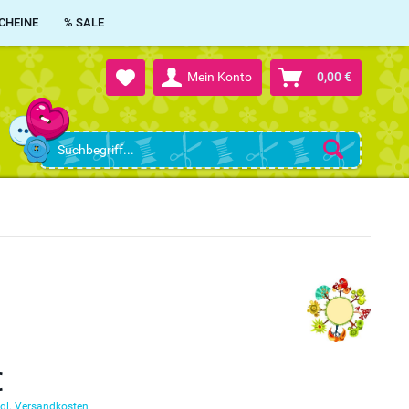
CHEINE
% SALE
Mein Konto
0,00 €
€
gl. Versandkosten