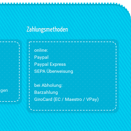
Zahlungsmethoden
online:
Paypal
Paypal Express
SEPA Überweisung
bei Abholung:
ngen
Barzahlung
GiroCard (EC / Maestro / VPay)