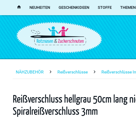
NEUHEITEN
GESCHENKIDEEN
STOFFE
THEMEN
NÄHZUBEHÖR
Reißverschlüsse
Reißverschlüsse I
Reißverschluss hellgrau 50cm lang ni
Spiralreißverschluss 3mm