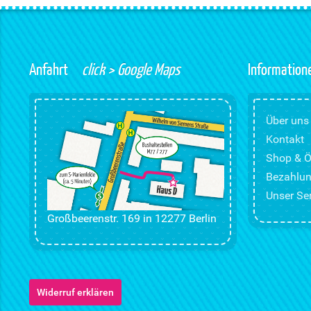
Anfahrt
click > Google Maps
Information
Über uns
Kontakt
Shop & Ö
Bezahlun
Unser Ser
Großbeerenstr. 169 in 12277 Berlin
Widerruf erklären