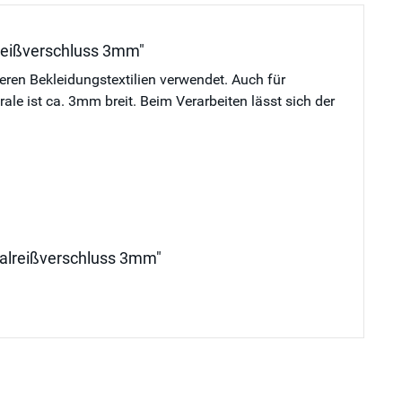
lreißverschluss 3mm"
deren Bekleidungstextilien verwendet. Auch für
e ist ca. 3mm breit. Beim Verarbeiten lässt sich der
iralreißverschluss 3mm"