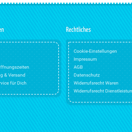
en
Rechtliches
Cookie-Einstellungen
Impressum
ffnungszeiten
AGB
g & Versand
Datenschutz
vice für Dich
Widerrufsrecht Waren
Widerrufsrecht Dienstleistu