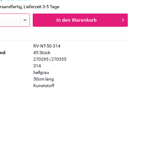
rsandfertig, Lieferzeit 3-5 Tage
In den
Warenkorb
RV-NT-50-314
nd:
45 Stück
270295 | 270355
314
hellgrau
50cm lang
Kunststoff