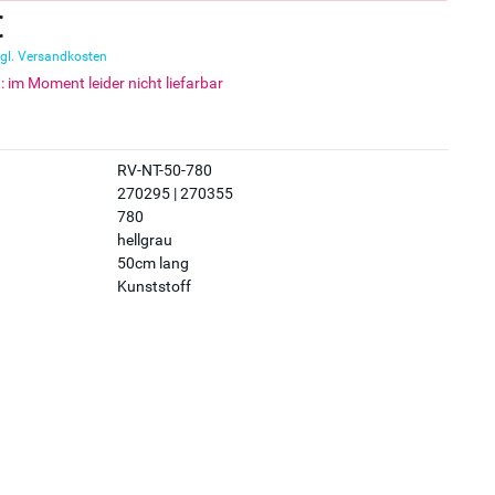
€
gl. Versandkosten
t: im Moment leider nicht liefarbar
RV-NT-50-780
270295 | 270355
780
hellgrau
50cm lang
Kunststoff