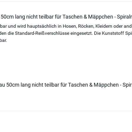
 50cm lang nicht teilbar für Taschen & Mäppchen - Spira
ilbar und wird hauptsächlich in Hosen, Röcken, Kleidern oder an
die Standard-Reißverschlüsse eingesetzt. Die Kunststoff Spiral
bar.
rau 50cm lang nicht teilbar für Taschen & Mäppchen - Sp