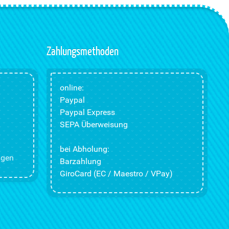
Zahlungsmethoden
online:
Paypal
Paypal Express
SEPA Überweisung
bei Abholung:
ngen
Barzahlung
GiroCard (EC / Maestro / VPay)