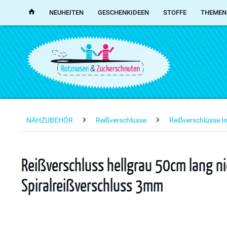
NEUHEITEN
GESCHENKIDEEN
STOFFE
THEMEN
NÄHZUBEHÖR
Reißverschlüsse
Reißverschlüsse I
Reißverschluss hellgrau 50cm lang ni
Spiralreißverschluss 3mm