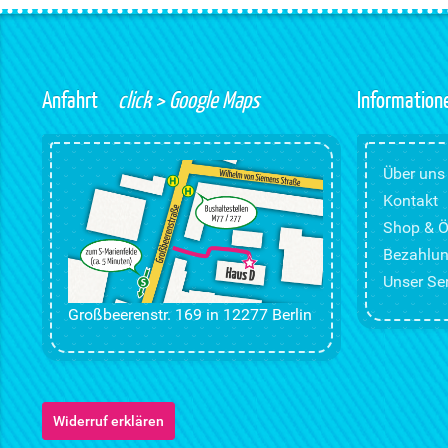
Anfahrt
click > Google Maps
Information
Über uns
Kontakt
Shop & Ö
Bezahlun
Unser Ser
Großbeerenstr. 169 in 12277 Berlin
Widerruf erklären