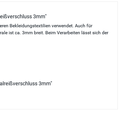
lreißverschluss 3mm"
deren Bekleidungstextilien verwendet. Auch für
e ist ca. 3mm breit. Beim Verarbeiten lässt sich der
iralreißverschluss 3mm"