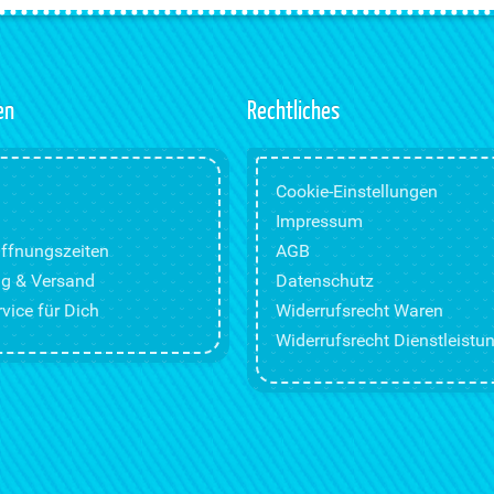
en
Rechtliches
Cookie-Einstellungen
Impressum
ffnungszeiten
AGB
g & Versand
Datenschutz
vice für Dich
Widerrufsrecht Waren
Widerrufsrecht Dienstleistu