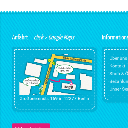
Anfahrt
click > Google Maps
Information
Über uns
Kontakt
Shop & Ö
Bezahlun
Unser Ser
Großbeerenstr. 169 in 12277 Berlin