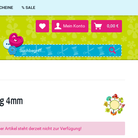
CHEINE
% SALE
Mein Konto
0,00 €
ing 4mm
er Artikel steht derzeit nicht zur Verfügung!