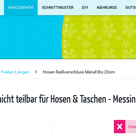
NÄHZUBEHÖR
SCHNITTMUSTER
DIY
NÄHKURSE
GUTS
n Festen Längen
Hosen Reißverschluss Metall Bis 20cm
nicht teilbar für Hosen & Taschen - Mess
Dies