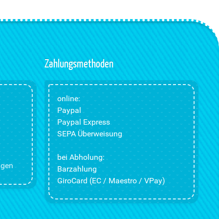
Zahlungsmethoden
online:
Paypal
Paypal Express
SEPA Überweisung
bei Abholung:
ngen
Barzahlung
GiroCard (EC / Maestro / VPay)