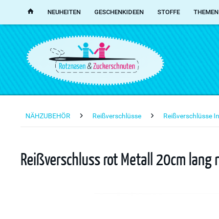
NEUHEITEN
GESCHENKIDEEN
STOFFE
THEMEN
NÄHZUBEHÖR
Reißverschlüsse
Reißverschlüsse I
Reißverschluss rot Metall 20cm lang 