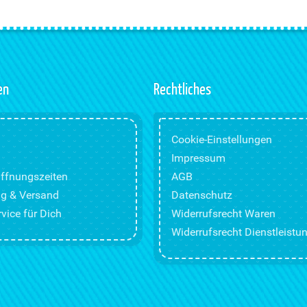
en
Rechtliches
Cookie-Einstellungen
Impressum
ffnungszeiten
AGB
g & Versand
Datenschutz
vice für Dich
Widerrufsrecht Waren
Widerrufsrecht Dienstleistu