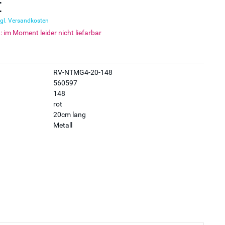
€
gl. Versandkosten
t: im Moment leider nicht liefarbar
RV-NTMG4-20-148
560597
148
rot
20cm lang
Metall