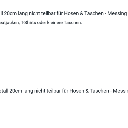
ll 20cm lang nicht teilbar für Hosen & Taschen - Messin
tjacken, T-Shirts oder kleinere Taschen.
etall 20cm lang nicht teilbar für Hosen & Taschen - Mes