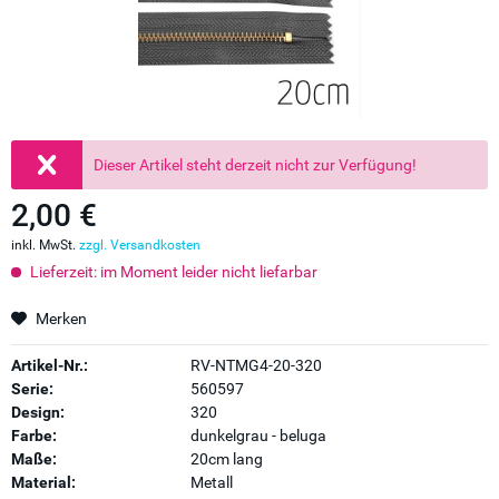
Dieser Artikel steht derzeit nicht zur Verfügung!
2,00 €
inkl. MwSt.
zzgl. Versandkosten
Lieferzeit: im Moment leider nicht liefarbar
Merken
Artikel-Nr.:
RV-NTMG4-20-320
Serie:
560597
Design:
320
Farbe:
dunkelgrau - beluga
Maße:
20cm lang
Material:
Metall