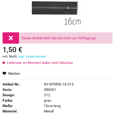
Dieser Artikel steht derzeit nicht zur Verfügung!
1,50 €
inkl. MwSt.
zzgl. Versandkosten
Lieferzeit: im Moment leider nicht liefarbar
Merken
Artikel-Nr.:
RV-NTMS6-16-312
Serie:
580261
Design:
312
Farbe:
grau
Maße:
16cm lang
Material:
Metall