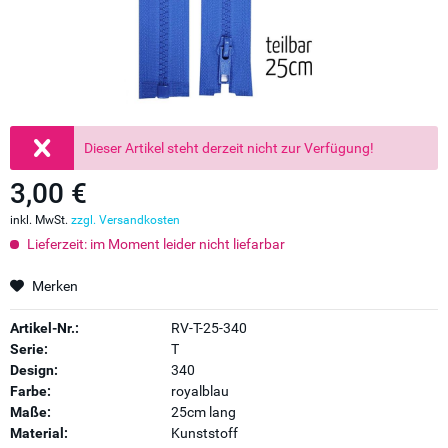
Dieser Artikel steht derzeit nicht zur Verfügung!
3,00 €
inkl. MwSt.
zzgl. Versandkosten
Lieferzeit: im Moment leider nicht liefarbar
Merken
Artikel-Nr.:
RV-T-25-340
Serie:
T
Design:
340
Farbe:
royalblau
Maße:
25cm lang
Material:
Kunststoff