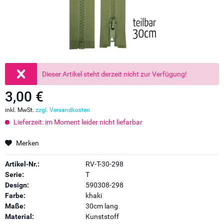
Dieser Artikel steht derzeit nicht zur Verfügung!
3,00 €
inkl. MwSt.
zzgl. Versandkosten
Lieferzeit: im Moment leider nicht liefarbar
Merken
Artikel-Nr.:
RV-T-30-298
Serie:
T
Design:
590308-298
Farbe:
khaki
Maße:
30cm lang
Material:
Kunststoff