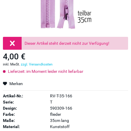
Dieser Artikel steht derzeit nicht zur Verfügung!
4,00 €
inkl. MwSt.
zzgl. Versandkosten
Lieferzeit: im Moment leider nicht liefarbar
Merken
Artikel-Nr.:
RV-T-35-166
Serie:
T
Design:
590309-166
Farbe:
flieder
Maße:
35cm lang
Material:
Kunststoff