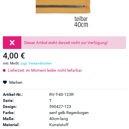
Dieser Artikel steht derzeit nicht zur Verfügung!
4,00 €
inkl. MwSt.
zzgl. Versandkosten
Lieferzeit: im Moment leider nicht liefarbar
Merken
Artikel-Nr.:
RV-T-40-123R
Serie:
T
Design:
590427-123
Farbe:
senf gelb Regenbogen
Maße:
40cm lang
Material:
Kunststoff