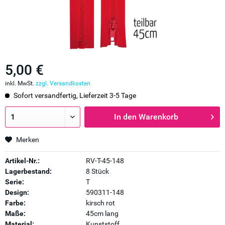
5,00 €
inkl. MwSt.
zzgl. Versandkosten
Sofort versandfertig, Lieferzeit 3-5 Tage
In den
Warenkorb
Merken
Artikel-Nr.:
RV-T-45-148
Lagerbestand:
8 Stück
Serie:
T
Design:
590311-148
Farbe:
kirsch rot
Maße:
45cm lang
Material:
Kunststoff