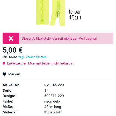
Dieser Artikel steht derzeit nicht zur Verfügung!
5,00 €
inkl. MwSt.
zzgl. Versandkosten
Lieferzeit: im Moment leider nicht liefarbar
Merken
Artikel-Nr.:
RV-T-45-229
Serie:
T
Design:
590311-229
Farbe:
neon gelb
Maße:
45cm lang
Material:
Kunststoff