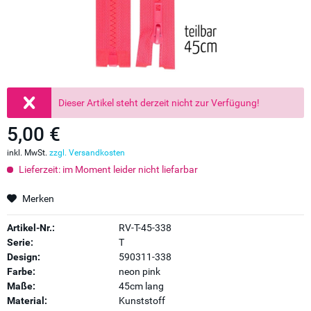
Dieser Artikel steht derzeit nicht zur Verfügung!
5,00 €
inkl. MwSt.
zzgl. Versandkosten
Lieferzeit: im Moment leider nicht liefarbar
Merken
Artikel-Nr.:
RV-T-45-338
Serie:
T
Design:
590311-338
Farbe:
neon pink
Maße:
45cm lang
Material:
Kunststoff