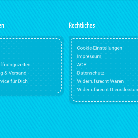
en
Rechtliches
Cookie-Einstellungen
Impressum
ffnungszeiten
AGB
g & Versand
Datenschutz
vice für Dich
Widerrufsrecht Waren
Widerrufsrecht Dienstleistu