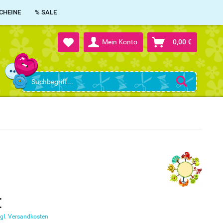
CHEINE
% SALE
Mein Konto
0,00 €
€
gl. Versandkosten