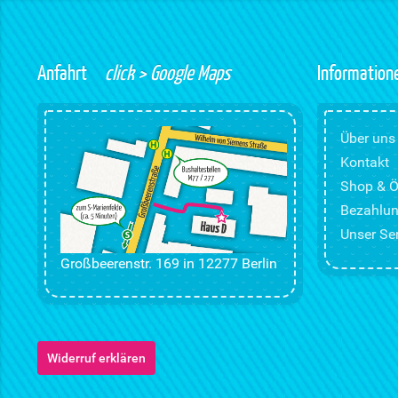
Anfahrt
click > Google Maps
Information
Über uns
Kontakt
Shop & Ö
Bezahlun
Unser Ser
Großbeerenstr. 169 in 12277 Berlin
Widerruf erklären