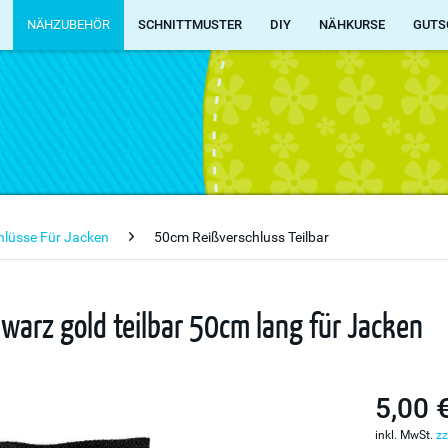
NÄHZUBEHÖR
SCHNITTMUSTER
DIY
NÄHKURSE
GUTS
chlüsse Für Jacken
50cm Reißverschluss Teilbar
warz gold teilbar 50cm lang für Jacken
5,00 
inkl. MwSt.
zz