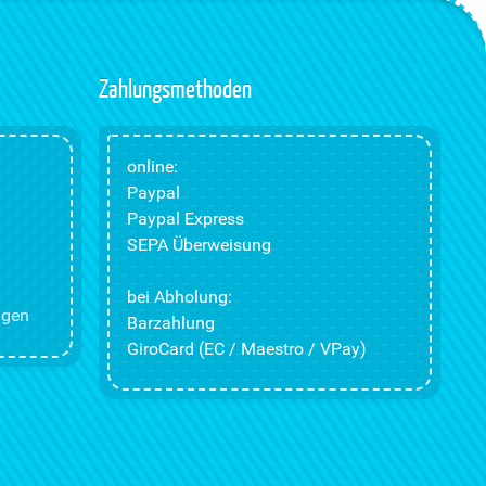
Zahlungsmethoden
online:
Paypal
Paypal Express
SEPA Überweisung
bei Abholung:
ngen
Barzahlung
GiroCard (EC / Maestro / VPay)