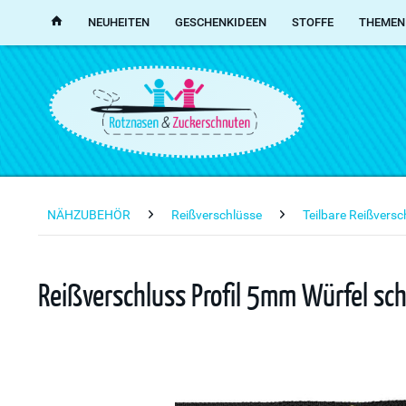
NEUHEITEN
GESCHENKIDEEN
STOFFE
THEMEN
NÄHZUBEHÖR
Reißverschlüsse
Teilbare Reißvers
Reißverschluss Profil 5mm Würfel sch