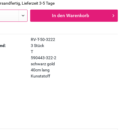
rsandfertig, Lieferzeit 3-5 Tage
In den
Warenkorb
RV-T-50-3222
nd:
3 Stück
T
590443-322-2
schwarz gold
40cm lang
Kunststoff