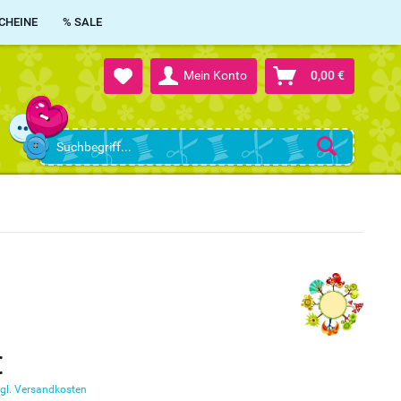
CHEINE
% SALE
Mein Konto
0,00 €
€
gl. Versandkosten