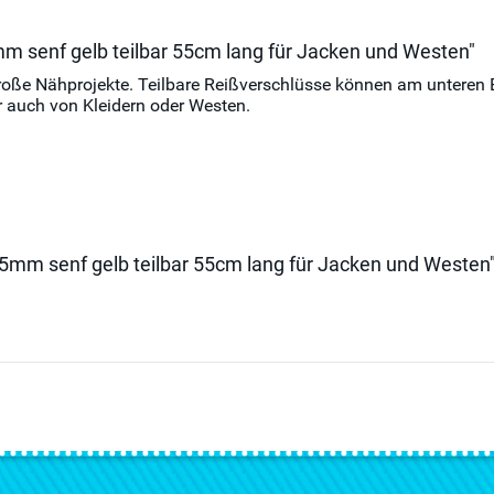
mm senf gelb teilbar 55cm lang für Jacken und Westen"
d große Nähprojekte. Teilbare Reißverschlüsse können am untere
 auch von Kleidern oder Westen.
l 5mm senf gelb teilbar 55cm lang für Jacken und Westen