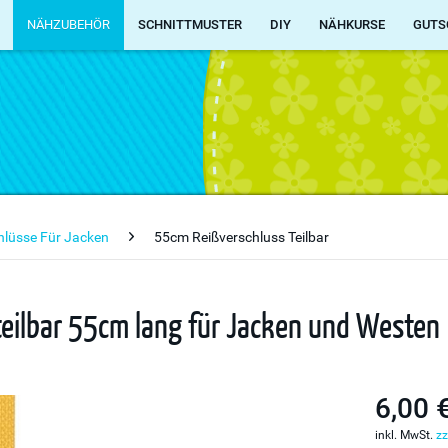
NÄHZUBEHÖR
SCHNITTMUSTER
DIY
NÄHKURSE
GUTS
chlüsse Für Jacken
55cm Reißverschluss Teilbar
 teilbar 55cm lang für Jacken und Westen
6,00 
inkl. MwSt.
zz