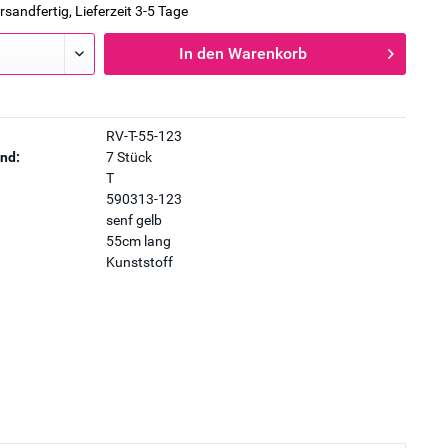
rsandfertig, Lieferzeit 3-5 Tage
In den
Warenkorb
RV-T-55-123
nd:
7 Stück
T
590313-123
senf gelb
55cm lang
Kunststoff