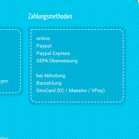
Zahlungsmethoden
online:
Paypal
Paypal Express
SEPA Überweisung
bei Abholung:
ngen
Barzahlung
GiroCard (EC / Maestro / VPay)
ieben.