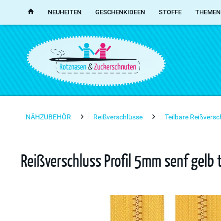
NEUHEITEN
GESCHENKIDEEN
STOFFE
THEMEN
NÄHZUBEHÖR
Reißverschlüsse
Teilbare Reißvers
Reißverschluss Profil 5mm senf gelb