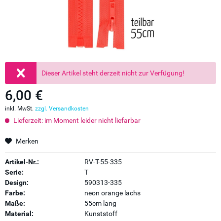
Dieser Artikel steht derzeit nicht zur Verfügung!
6,00 €
inkl. MwSt.
zzgl. Versandkosten
Lieferzeit: im Moment leider nicht liefarbar
Merken
Artikel-Nr.:
RV-T-55-335
Serie:
T
Design:
590313-335
Farbe:
neon orange lachs
Maße:
55cm lang
Material:
Kunststoff