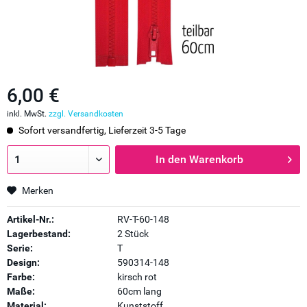
6,00 €
inkl. MwSt.
zzgl. Versandkosten
Sofort versandfertig, Lieferzeit 3-5 Tage
In den
Warenkorb
Merken
Artikel-Nr.:
RV-T-60-148
Lagerbestand:
2 Stück
Serie:
T
Design:
590314-148
Farbe:
kirsch rot
Maße:
60cm lang
Material:
Kunststoff