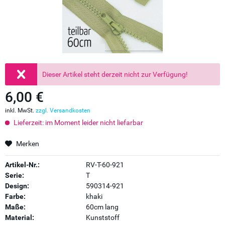
Dieser Artikel steht derzeit nicht zur Verfügung!
6,00 €
inkl. MwSt.
zzgl. Versandkosten
Lieferzeit: im Moment leider nicht liefarbar
Merken
Artikel-Nr.:
RV-T-60-921
Serie:
T
Design:
590314-921
Farbe:
khaki
Maße:
60cm lang
Material:
Kunststoff