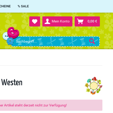
CHEINE
% SALE
Mein Konto
0,00 €
d Westen
er Artikel steht derzeit nicht zur Verfügung!