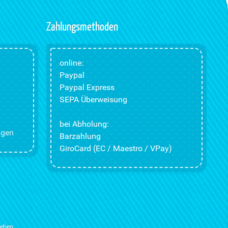
Zahlungsmethoden
online:
Paypal
Paypal Express
SEPA Überweisung
bei Abholung:
ngen
Barzahlung
GiroCard (EC / Maestro / VPay)
ieben.