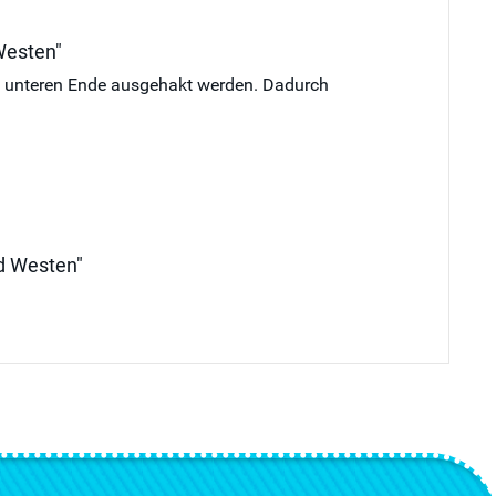
Westen"
am unteren Ende ausgehakt werden. Dadurch
nd Westen"