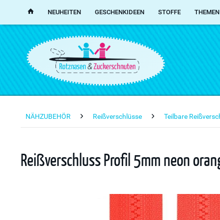
NEUHEITEN
GESCHENKIDEEN
STOFFE
THEMEN
NÄHZUBEHÖR
Reißverschlüsse
Teilbare Reißvers
Reißverschluss Profil 5mm neon oran