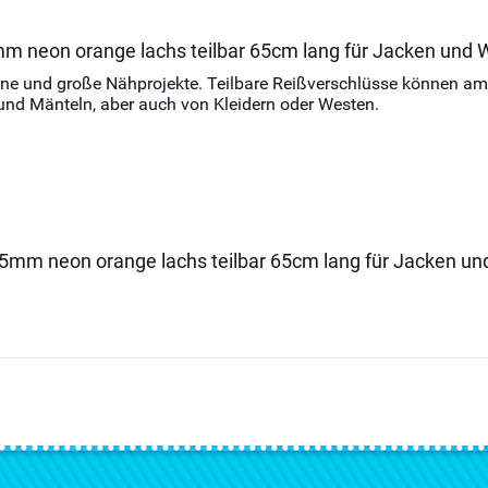
mm neon orange lachs teilbar 65cm lang für Jacken und 
leine und große Nähprojekte. Teilbare Reißverschlüsse können 
und Mänteln, aber auch von Kleidern oder Westen.
l 5mm neon orange lachs teilbar 65cm lang für Jacken u