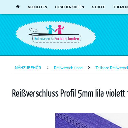
NEUHEITEN
GESCHENKIDEEN
STOFFE
THEMEN
NÄHZUBEHÖR
Reißverschlüsse
Teilbare Reißvers
Reißverschluss Profil 5mm lila violet