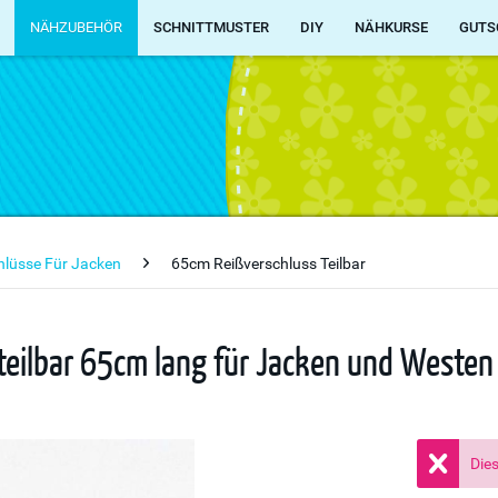
NÄHZUBEHÖR
SCHNITTMUSTER
DIY
NÄHKURSE
GUTS
chlüsse Für Jacken
65cm Reißverschluss Teilbar
t teilbar 65cm lang für Jacken und Westen
Dies