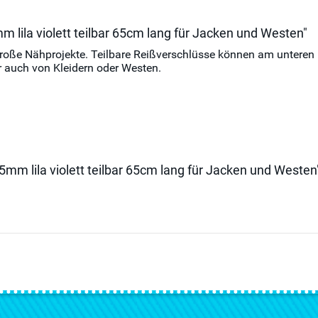
m lila violett teilbar 65cm lang für Jacken und Westen"
und große Nähprojekte. Teilbare Reißverschlüsse können am unter
 auch von Kleidern oder Westen.
5mm lila violett teilbar 65cm lang für Jacken und Westen