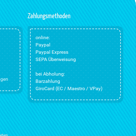
Zahlungsmethoden
online:
Paypal
Paypal Express
SEPA Überweisung
bei Abholung:
ngen
Barzahlung
GiroCard (EC / Maestro / VPay)
ieben.