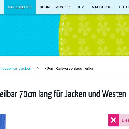
NÄHZUBEHÖR
SCHNITTMUSTER
DIY
NÄHKURSE
GUTS
chlüsse Für Jacken
70cm Reißverschluss Teilbar
teilbar 70cm lang für Jacken und Westen
Dies