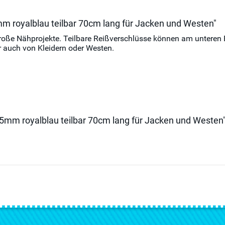
mm royalblau teilbar 70cm lang für Jacken und Westen"
d große Nähprojekte. Teilbare Reißverschlüsse können am untere
 auch von Kleidern oder Westen.
l 5mm royalblau teilbar 70cm lang für Jacken und Westen