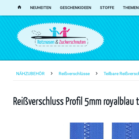
NEUHEITEN
GESCHENKIDEEN
STOFFE
THEMEN
NÄHZUBEHÖR
Reißverschlüsse
Teilbare Reißvers
Reißverschluss Profil 5mm royalblau 