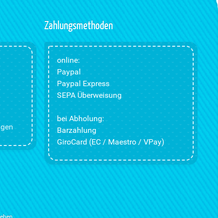
Zahlungsmethoden
online:
Paypal
Paypal Express
SEPA Überweisung
bei Abholung:
ngen
Barzahlung
GiroCard (EC / Maestro / VPay)
ieben.