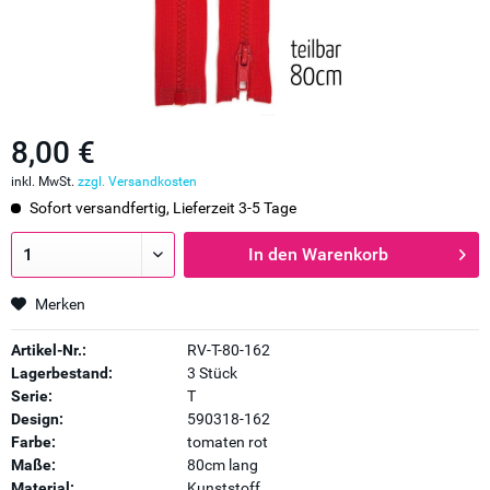
8,00 €
inkl. MwSt.
zzgl. Versandkosten
Sofort versandfertig, Lieferzeit 3-5 Tage
In den
Warenkorb
Merken
Artikel-Nr.:
RV-T-80-162
Lagerbestand:
3 Stück
Serie:
T
Design:
590318-162
Farbe:
tomaten rot
Maße:
80cm lang
Material:
Kunststoff