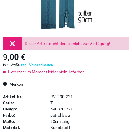
Dieser Artikel steht derzeit nicht zur Verfügung!
9,00 €
inkl. MwSt.
zzgl. Versandkosten
Lieferzeit: im Moment leider nicht liefarbar
Merken
Artikel-Nr.:
RV-T-90-221
Serie:
T
Design:
590320-221
Farbe:
petrol blau
Maße:
90cm lang
Material:
Kunststoff