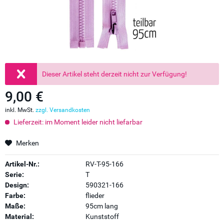
Dieser Artikel steht derzeit nicht zur Verfügung!
9,00 €
inkl. MwSt.
zzgl. Versandkosten
Lieferzeit: im Moment leider nicht liefarbar
Merken
Artikel-Nr.:
RV-T-95-166
Serie:
T
Design:
590321-166
Farbe:
flieder
Maße:
95cm lang
Material:
Kunststoff