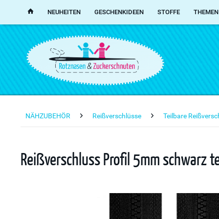
NEUHEITEN
GESCHENKIDEEN
STOFFE
THEMEN
NÄHZUBEHÖR
Reißverschlüsse
Teilbare Reißvers
Reißverschluss Profil 5mm schwarz t