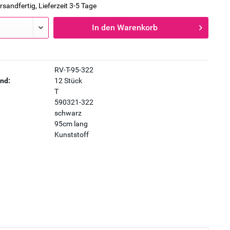
rsandfertig, Lieferzeit 3-5 Tage
In den
Warenkorb
RV-T-95-322
nd:
12 Stück
T
590321-322
schwarz
95cm lang
Kunststoff