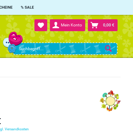
CHEINE
% SALE
Mein Konto
0,00 €
€
gl. Versandkosten