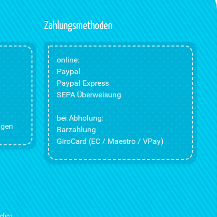
Zahlungsmethoden
online:
Paypal
Paypal Express
SEPA Überweisung
bei Abholung:
ngen
Barzahlung
GiroCard (EC / Maestro / VPay)
ieben.