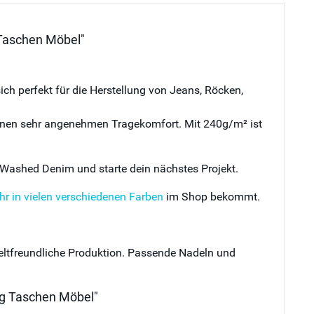
 Taschen Möbel"
ch perfekt für die Herstellung von Jeans, Röcken,
 einen sehr angenehmen Tragekomfort. Mit 240g/m² ist
a Washed Denim und starte dein nächstes Projekt.
r in vielen verschiedenen Farben
im Shop bekommt.
eltfreundliche Produktion. Passende
Nadeln und
ng Taschen Möbel"