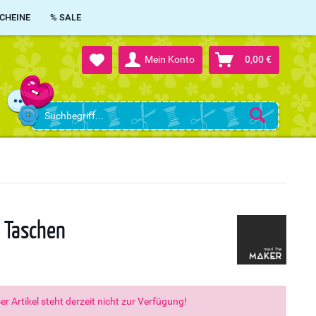
CHEINE
% SALE
Mein Konto
0,00 €
g Taschen
er Artikel steht derzeit nicht zur Verfügung!