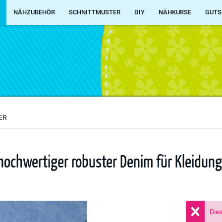
NÄHZUBEHÖR
SCHNITTMUSTER
DIY
NÄHKURSE
GUTS
ER
hochwertiger robuster Denim für Kleidun
Dies