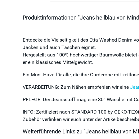
Produktinformationen "Jeans hellblau von Min
Entdecke die Vielseitigkeit des Etta Washed Denim vo
Jacken und auch Taschen eignet.
Hergestellt aus 100% hochwertiger Baumwolle bietet 
er ein klassisches Mittelgewicht.
Ein Must-Have für alle, die ihre Garderobe mit zeitl
VERARBEITUNG: Zum Nähen empfehlen wir eine
Jea
PFLEGE: Der Jeansstoff mag eine 30° Wäsche mit Col
INFO: Zertifiziert nach STANDARD 100 by OEKO-TEX® 
Zubehör verlinken wir euch unter der Artikelbeschreib
Weiterführende Links zu "Jeans hellblau von M