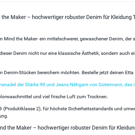
d the Maker – hochwertiger robuster Denim für Kleidung
n Mind the Maker- ein mittelschwerer, gewaschener Denim, der si
dieser Denim nicht nur eine klassische Ästhetik, sondern auch
osen Denim-Stücken bereichern möchten. Bestelle jetzt deinen Ett
nsnadel der Stärke 90 und Jeans Nähgarn von Gütermann, das ih
orwaschmittel und viel frische Luft zum Trocknen.
(Produktklasse 2), für höchste Sicherheitsstandards und umw
ung.
ind the Maker – hochwertiger robuster Denim für Kleidu