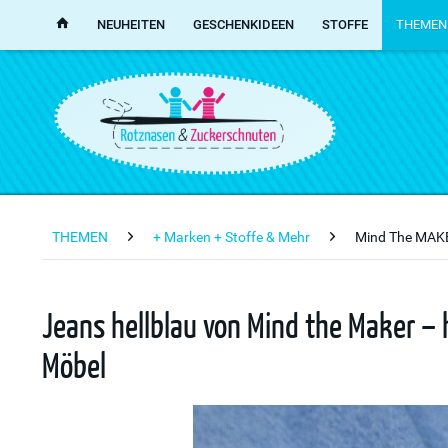
NEUHEITEN
GESCHENKIDEEN
STOFFE
THEMEN
THEMEN
+ Marken + Stoffe & Mehr
Mind The MAK
Jeans hellblau von Mind the Maker – 
Möbel