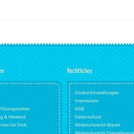
en
Rechtliches
Cookie-Einstellungen
Impressum
ffnungszeiten
AGB
g & Versand
Datenschutz
vice für Dich
Widerrufsrecht Waren
Widerrufsrecht Dienstleistu