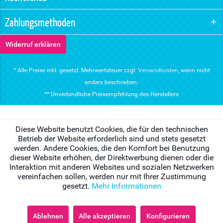
Zahlungsmethoden
Widerruf erklären
* Alle Preise inkl. gesetzl. Mehrwertsteuer zzgl.
Versandkosten
, wenn nicht
anders beschrieben.
** Unverbindliche Preisempfehlung des Herstellers
Diese Website benutzt Cookies, die für den technischen
Betrieb der Website erforderlich sind und stets gesetzt
werden. Andere Cookies, die den Komfort bei Benutzung
dieser Website erhöhen, der Direktwerbung dienen oder die
Interaktion mit anderen Websites und sozialen Netzwerken
vereinfachen sollen, werden nur mit Ihrer Zustimmung
gesetzt.
Mehr Informationen
Ablehnen
Alle akzeptieren
Konfigurieren