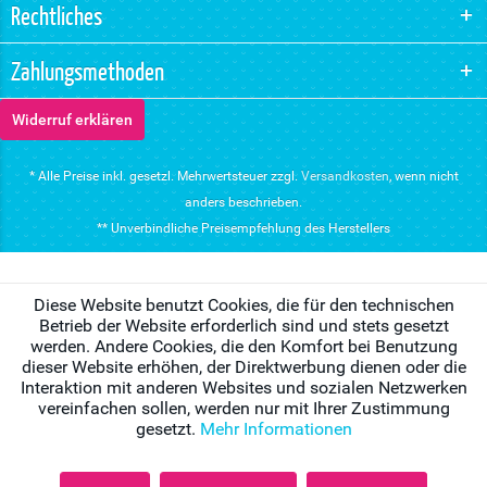
Rechtliches
Zahlungsmethoden
Widerruf erklären
* Alle Preise inkl. gesetzl. Mehrwertsteuer zzgl.
Versandkosten
, wenn nicht
anders beschrieben.
** Unverbindliche Preisempfehlung des Herstellers
Diese Website benutzt Cookies, die für den technischen
Betrieb der Website erforderlich sind und stets gesetzt
werden. Andere Cookies, die den Komfort bei Benutzung
dieser Website erhöhen, der Direktwerbung dienen oder die
Interaktion mit anderen Websites und sozialen Netzwerken
vereinfachen sollen, werden nur mit Ihrer Zustimmung
gesetzt.
Mehr Informationen