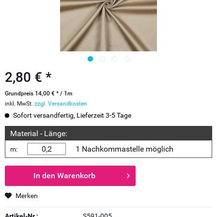
2,80 € *
Grundpreis 14,00 € * / 1m
inkl. MwSt.
zzgl. Versandkosten
Sofort versandfertig, Lieferzeit 3-5 Tage
Material - Länge:
1 Nachkommastelle möglich
m:
In den
Warenkorb
Merken
Artikel-Nr.:
S591-005