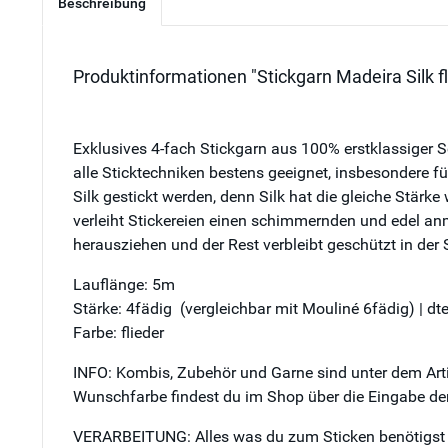
Beschreibung
Produktinformationen "Stickgarn Madeira Silk fl
Exklusives 4-fach Stickgarn aus 100% erstklassiger Sc
alle Sticktechniken bestens geeignet, insbesondere fü
Silk gestickt werden, denn Silk hat die gleiche Stärke
verleiht Stickereien einen schimmernden und edel an
herausziehen und der Rest verbleibt geschützt in der 
Lauflänge: 5m
Stärke: 4fädig (vergleichbar mit Mouliné 6fädig) | d
Farbe: flieder
INFO: Kombis, Zubehör und Garne sind unter dem Artik
Wunschfarbe findest du im Shop über die Eingabe der
VERARBEITUNG: Alles was du zum Sticken benötigst