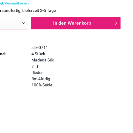
gl. Versandkosten
rsandfertig, Lieferzeit 3-5 Tage
In den
Warenkorb
silk-0711
nd:
4 Stück
Madeira Silk
711
flieder
5m 4fädig
100% Seide