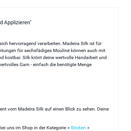
d Applizieren"
ich hervorragend verarbeiten. Madeira Silk ist für
anleitungen für sechsfädiges Mouliné können auch mit
und kostbar. Silk krönt deine wertvolle Handarbeit und
ertvolles Garn - einfach die benötigte Menge
ment vom Madeira Silk auf einen Blick zu sehen. Deine
 bei uns im Shop in der Kategorie >
Sticken
>