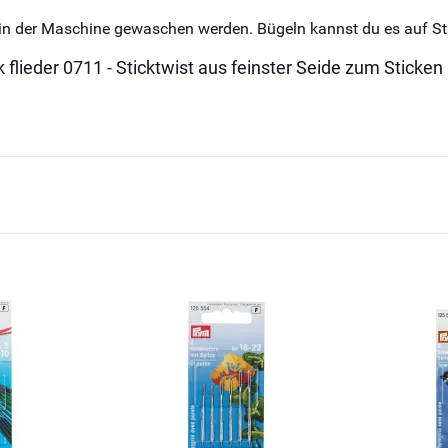
 in der Maschine gewaschen werden. Bügeln kannst du es auf St
 flieder 0711 - Sticktwist aus feinster Seide zum Sticken