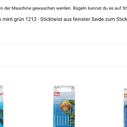
 in der Maschine gewaschen werden. Bügeln kannst du es auf St
 mint grün 1212 - Sticktwist aus feinster Seide zum Stic