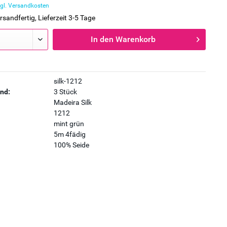
gl. Versandkosten
rsandfertig, Lieferzeit 3-5 Tage
In den
Warenkorb
silk-1212
nd:
3 Stück
Madeira Silk
1212
mint grün
5m 4fädig
100% Seide