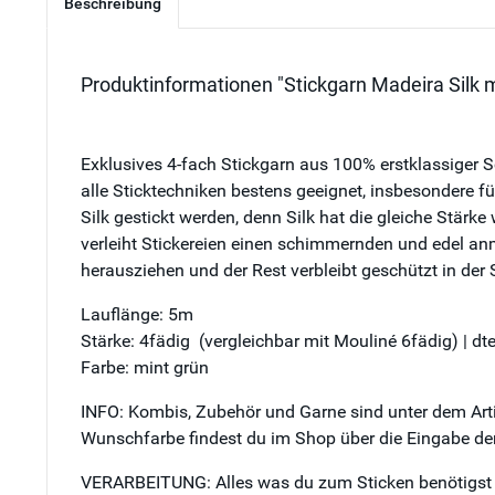
Beschreibung
Produktinformationen "Stickgarn Madeira Silk mi
Exklusives 4-fach Stickgarn aus 100% erstklassiger Sc
alle Sticktechniken bestens geeignet, insbesondere fü
Silk gestickt werden, denn Silk hat die gleiche Stärke
verleiht Stickereien einen schimmernden und edel an
herausziehen und der Rest verbleibt geschützt in der 
Lauflänge: 5m
Stärke: 4fädig (vergleichbar mit Mouliné 6fädig) | d
Farbe: mint grün
INFO: Kombis, Zubehör und Garne sind unter dem Artik
Wunschfarbe findest du im Shop über die Eingabe der
VERARBEITUNG: Alles was du zum Sticken benötigst