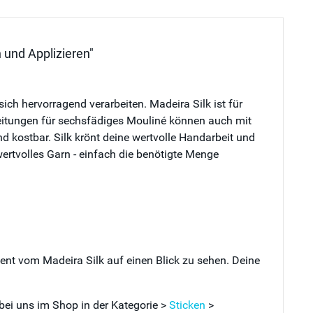
 und Applizieren"
ich hervorragend verarbeiten. Madeira Silk ist für
anleitungen für sechsfädiges Mouliné können auch mit
und kostbar. Silk krönt deine wertvolle Handarbeit und
ertvolles Garn - einfach die benötigte Menge
ment vom Madeira Silk auf einen Blick zu sehen. Deine
 bei uns im Shop in der Kategorie >
Sticken
>