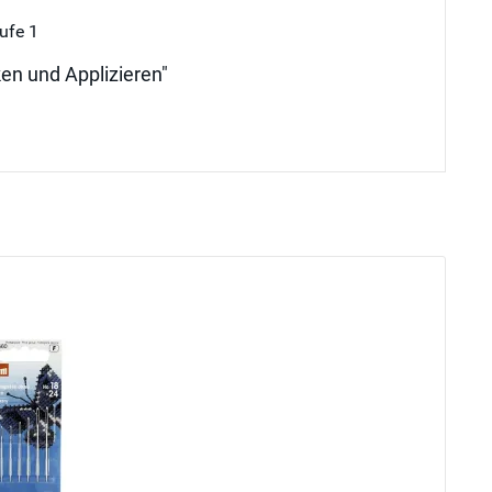
ufe 1
ken und Applizieren"