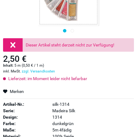
Dieser Artikel steht derzeit nicht zur Verfügung!
2,50 €
Inhalt:
5 m (0,50 € / 1 m)
inkl. MwSt.
zzgl. Versandkosten
Lieferzeit: im Moment leider nicht liefarbar
Merken
Artikel-Nr.:
silk-1314
Serie:
Madeira Silk
Design:
1314
Farbe:
dunkelgrün
Maße:
5m 4fädig
Material:
100% Seide