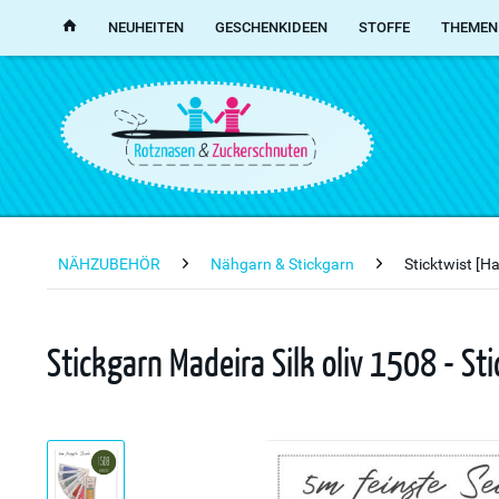
NEUHEITEN
GESCHENKIDEEN
STOFFE
THEMEN
NÄHZUBEHÖR
Nähgarn & Stickgarn
Sticktwist [H
Stickgarn Madeira Silk oliv 1508 - St