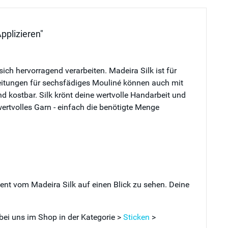
pplizieren"
ich hervorragend verarbeiten. Madeira Silk ist für
anleitungen für sechsfädiges Mouliné können auch mit
und kostbar. Silk krönt deine wertvolle Handarbeit und
ertvolles Garn - einfach die benötigte Menge
ment vom Madeira Silk auf einen Blick zu sehen. Deine
 bei uns im Shop in der Kategorie >
Sticken
>