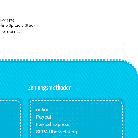
KW11376
hne Spitze 6 Stück in
n Größen...
Zahlungsmethoden
online:
Paypal
Paypal Express
SEPA Überweisung