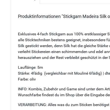
Produktinformationen "Stickgarn Madeira Silk ol
Exklusives 4-fach Stickgarn aus 100% erstklassiger Sc
alle Sticktechniken bestens geeignet, insbesondere fü
Silk gestickt werden, denn Silk hat die gleiche Stärke
verleiht Stickereien einen schimmernden und edel an
herausziehen und der Rest verbleibt geschützt in der 
Lauflänge: 5m
Stärke: 4fädig (vergleichbar mit Mouliné 6fädig) | d
Farbe: oliv
INFO: Kombis, Zubehör und Garne sind unter dem Artik
Wunschfarbe findest du im Shop über die Eingabe der
VERARBEITUNG: Alles was du zum Sticken benötigst