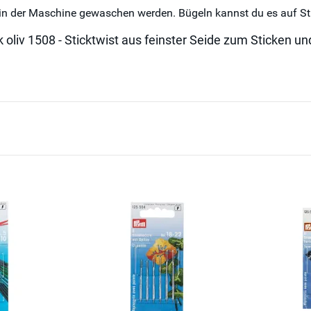
 in der Maschine gewaschen werden. Bügeln kannst du es auf St
 oliv 1508 - Sticktwist aus feinster Seide zum Sticken un