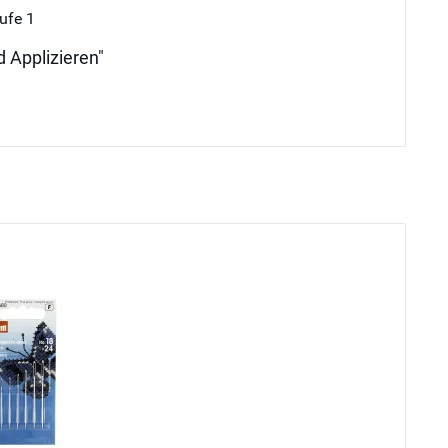
ufe 1
d Applizieren"