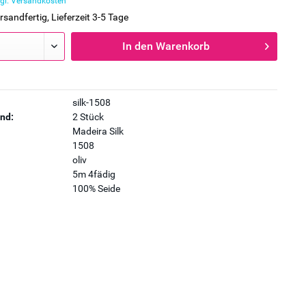
gl. Versandkosten
rsandfertig, Lieferzeit 3-5 Tage
In den
Warenkorb
silk-1508
nd:
2 Stück
Madeira Silk
1508
oliv
5m 4fädig
100% Seide