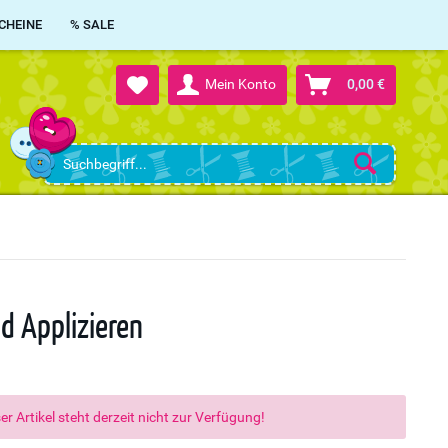
CHEINE
% SALE
Mein Konto
0,00 €
nd Applizieren
er Artikel steht derzeit nicht zur Verfügung!