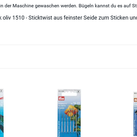
 in der Maschine gewaschen werden. Bügeln kannst du es auf St
 oliv 1510 - Sticktwist aus feinster Seide zum Sticken un