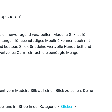
pplizieren"
ich hervorragend verarbeiten. Madeira Silk ist für
anleitungen für sechsfädiges Mouliné können auch mit
und kostbar. Silk krönt deine wertvolle Handarbeit und
ertvolles Garn - einfach die benötigte Menge
ment vom Madeira Silk auf einen Blick zu sehen. Deine
 bei uns im Shop in der Kategorie >
Sticken
>