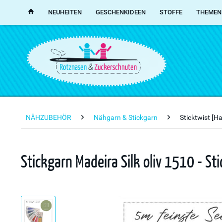
NEUHEITEN
GESCHENKIDEEN
STOFFE
THEMEN
NÄHZUBEHÖR
Nähgarn & Stickgarn
Sticktwist [H
Stickgarn Madeira Silk oliv 1510 - St