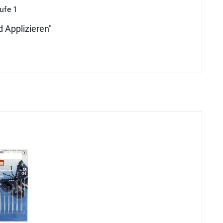
ufe 1
d Applizieren"