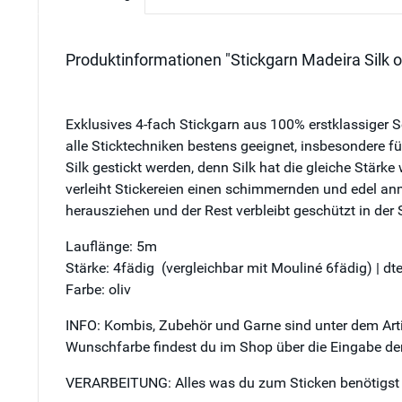
Produktinformationen "Stickgarn Madeira Silk ol
Exklusives 4-fach Stickgarn aus 100% erstklassiger Sc
alle Sticktechniken bestens geeignet, insbesondere fü
Silk gestickt werden, denn Silk hat die gleiche Stärke
verleiht Stickereien einen schimmernden und edel an
herausziehen und der Rest verbleibt geschützt in der 
Lauflänge: 5m
Stärke: 4fädig (vergleichbar mit Mouliné 6fädig) | d
Farbe: oliv
INFO: Kombis, Zubehör und Garne sind unter dem Artik
Wunschfarbe findest du im Shop über die Eingabe der
VERARBEITUNG: Alles was du zum Sticken benötigst