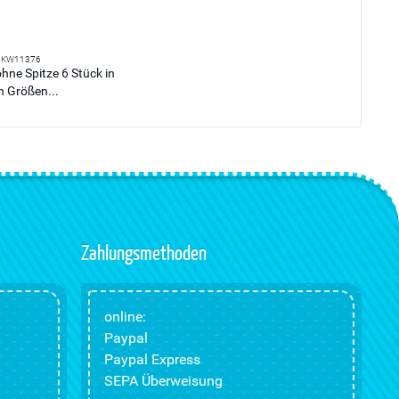
KW11376
hne Spitze 6 Stück in
n Größen...
Zahlungsmethoden
online:
Paypal
Paypal Express
SEPA Überweisung