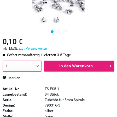
0,10 €
inkl. MwSt.
zzgl. Versandkosten
Sofort versandfertig, Lieferzeit 3-5 Tage
In den
Warenkorb
Merken
Artikel-Nr.:
TS-ES5-1
Lagerbestand:
84 Stück
Serie:
Zubehör für 5mm Spirale
Design:
790316-3
Farbe:
silber
Maße:
5mm