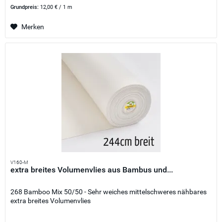
Grundpreis:
12,00 € / 1 m
Merken
V160-M
extra breites Volumenvlies aus Bambus und...
268 Bamboo Mix 50/50 - Sehr weiches mittelschweres nähbares
extra breites Volumenvlies