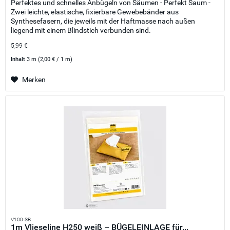
Perfektes und schnelles Anbügeln von Säumen - Perfekt Saum -
Zwei leichte, elastische, fixierbare Gewebebänder aus
Synthesefasern, die jeweils mit der Haftmasse nach außen
liegend mit einem Blindstich verbunden sind.
5,99 €
Inhalt
3 m
(2,00 € / 1 m)
Merken
V100-SB
1m Vlieseline H250 weiß – BÜGELEINLAGE für...