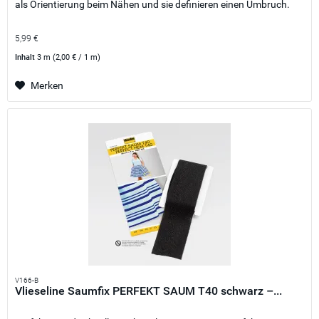
als Orientierung beim Nähen und sie definieren einen Umbruch.
5,99 €
Inhalt
3 m
(2,00 € / 1 m)
Merken
V166-B
Vlieseline Saumfix PERFEKT SAUM T40 schwarz –...