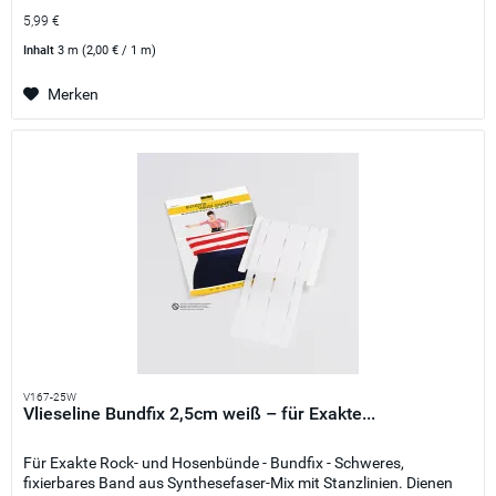
5,99 €
Inhalt
3 m
(2,00 € / 1 m)
Merken
V167-25W
Vlieseline Bundfix 2,5cm weiß – für Exakte...
Für Exakte Rock- und Hosenbünde - Bundfix - Schweres,
fixierbares Band aus Synthesefaser-Mix mit Stanzlinien. Dienen