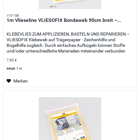
V107-SB
1m Vlieseline VLIESOFIX Bondaweb 90cm breit –...
KLEBEVLIES ZUM APPLIZIEREN, BASTELN UND REPARIEREN –
VLIESOFIX Klebeweb auf Trägerpapier - Zeichenhilfe und
Bügelhilfe zugleich. Durch einfaches Aufbügeln können Stoffe
und/oder unterschiedliche Materialien miteinander verbunden
werden....
7,99 €
Inhalt
1 m
Merken