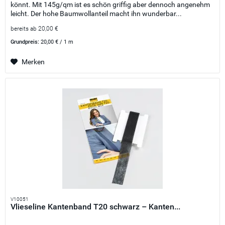
könnt. Mit 145g/qm ist es schön griffig aber dennoch angenehm
leicht. Der hohe Baumwollanteil macht ihn wunderbar...
bereits ab 20,00 €
Grundpreis:
20,00 € / 1 m
Merken
V10051
Vlieseline Kantenband T20 schwarz – Kanten...