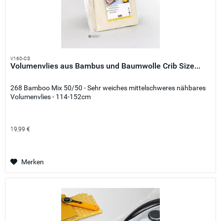
V160-CS
Volumenvlies aus Bambus und Baumwolle Crib Size...
268 Bamboo Mix 50/50 - Sehr weiches mittelschweres nähbares
Volumenvlies - 114-152cm
19,99 €
Merken