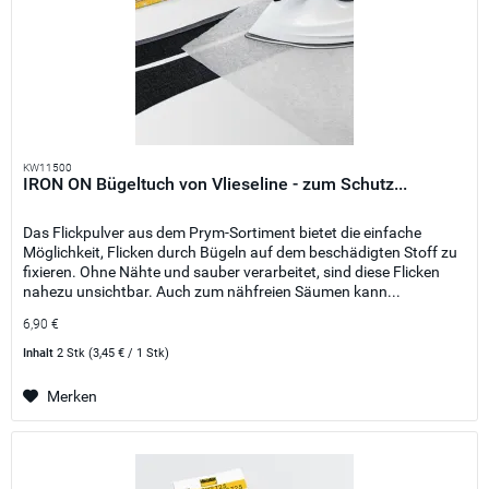
KW11500
IRON ON Bügeltuch von Vlieseline - zum Schutz...
Das Flickpulver aus dem Prym-Sortiment bietet die einfache
Möglichkeit, Flicken durch Bügeln auf dem beschädigten Stoff zu
fixieren. Ohne Nähte und sauber verarbeitet, sind diese Flicken
nahezu unsichtbar. Auch zum nähfreien Säumen kann...
6,90 €
Inhalt
2 Stk
(3,45 € / 1 Stk)
Merken