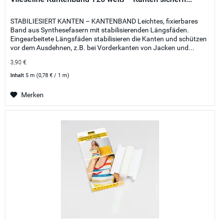
STABILIESIERT KANTEN – KANTENBAND Leichtes, fixierbares
Band aus Synthesefasern mit stabilisierenden Längsfäden.
Eingearbeitete Längsfäden stabilisieren die Kanten und schützen
vor dem Ausdehnen, z.B. bei Vorderkanten von Jacken und...
3,90 €
Inhalt
5 m
(0,78 € / 1 m)
Merken