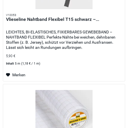
V10053
Vlieseline Nahtband Flexibel T15 schwarz –...
LEICHTES, BI-ELASTISCHES, FIXIERBARES GEWEBEBAND –
NAHTBAND FLEXIBEL Perfekte Nähte bei weichen, dehnbaren
Stoffen (z. B. Jersey), schützt vor Verziehen und Ausfransen.
Lässt sich leicht an Rundungen aufbringen.
5,90 €
Inhalt
5 m
(1,18 € / 1 m)
Merken