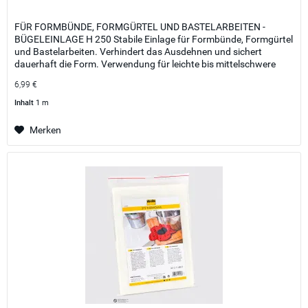
FÜR FORMBÜNDE, FORMGÜRTEL UND BASTELARBEITEN -
BÜGELEINLAGE H 250 Stabile Einlage für Formbünde, Formgürtel
und Bastelarbeiten. Verhindert das Ausdehnen und sichert
dauerhaft die Form. Verwendung für leichte bis mittelschwere
Stoffe, wie...
6,99 €
Inhalt
1 m
Merken