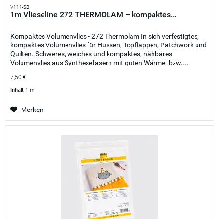
V111-SB
1m Vlieseline 272 THERMOLAM – kompaktes...
Kompaktes Volumenvlies - 272 Thermolam In sich verfestigtes,
kompaktes Volumenvlies für Hussen, Topflappen, Patchwork und
Quilten. Schweres, weiches und kompaktes, nähbares
Volumenvlies aus Synthesefasern mit guten Wärme- bzw....
7,50 €
Inhalt
1 m
Merken