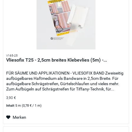
V165-25
Vliesofix T25 - 2,5cm breites Klebevlies (5m) -...
FÜR SÄUME UND APPLIKATIONEN - VLIESOFIX BAND Zweiseitig
aufbügelbares Haftmedium als Bandware in 2,5cm Breite. Für
aufbügelbare Schrägstreifen, Gürtelschlaufen und vieles mehr.
Zum Aufbügeln auf Schrägstreifen für Tiffany-Technik, für...
3,90 €
Inhalt
5 m
(0,78 € / 1 m)
Merken