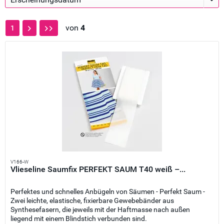
von
4
1
V166-W
Vlieseline Saumfix PERFEKT SAUM T40 weiß –...
Perfektes und schnelles Anbügeln von Säumen - Perfekt Saum -
Zwei leichte, elastische, fixierbare Gewebebänder aus
Synthesefasern, die jeweils mit der Haftmasse nach außen
liegend mit einem Blindstich verbunden sind.