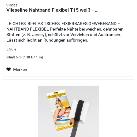
V10052
Vlieseline Nahtband Flexibel T15 weiß –...
LEICHTES, BI-ELASTISCHES, FIXIERBARES GEWEBEBAND –
NAHTBAND FLEXIBEL Perfekte Nähte bei weichen, dehnbaren
Stoffen (z. B. Jersey), schützt vor Verziehen und Ausfransen.
Lässt sich leicht an Rundungen aufbringen.
5,90 €
Inhalt
5 m
(1,18 € / 1 m)
Merken