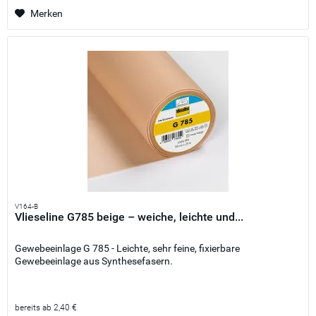
Merken
V164-B
Vlieseline G785 beige – weiche, leichte und...
Gewebeeinlage G 785 - Leichte, sehr feine, fixierbare
Gewebeeinlage aus Synthesefasern.
bereits ab 2,40 €