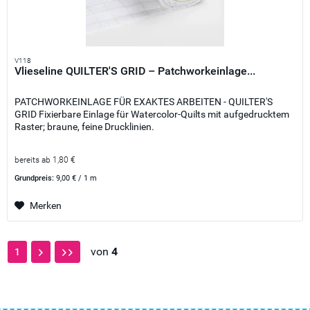
V118
Vlieseline QUILTER'S GRID – Patchworkeinlage...
PATCHWORKEINLAGE FÜR EXAKTES ARBEITEN - QUILTER'S
GRID Fixierbare Einlage für Watercolor-Quilts mit aufgedrucktem
Raster; braune, feine Drucklinien.
bereits ab 1,80 €
Grundpreis:
9,00 € / 1 m
Merken
von
4
1