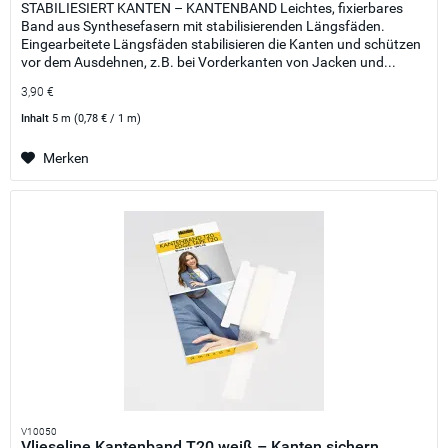
STABILIESIERT KANTEN – KANTENBAND Leichtes, fixierbares
Band aus Synthesefasern mit stabilisierenden Längsfäden.
Eingearbeitete Längsfäden stabilisieren die Kanten und schützen
vor dem Ausdehnen, z.B. bei Vorderkanten von Jacken und...
3,90 €
Inhalt
5 m
(0,78 € / 1 m)
Merken
V10050
Vlieseline Kantenband T20 weiß – Kanten sichern...