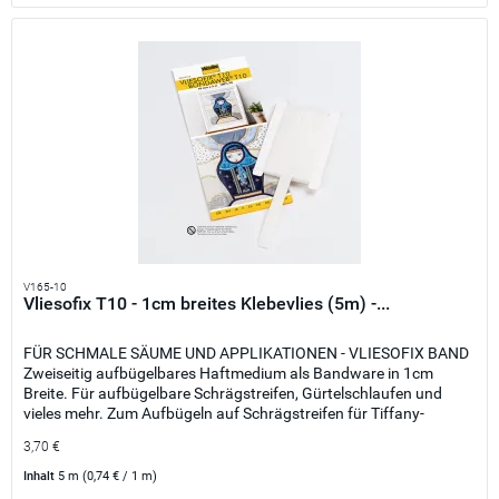
V165-10
Vliesofix T10 - 1cm breites Klebevlies (5m) -...
FÜR SCHMALE SÄUME UND APPLIKATIONEN - VLIESOFIX BAND
Zweiseitig aufbügelbares Haftmedium als Bandware in 1cm
Breite. Für aufbügelbare Schrägstreifen, Gürtelschlaufen und
vieles mehr. Zum Aufbügeln auf Schrägstreifen für Tiffany-
Technik,...
3,70 €
Inhalt
5 m
(0,74 € / 1 m)