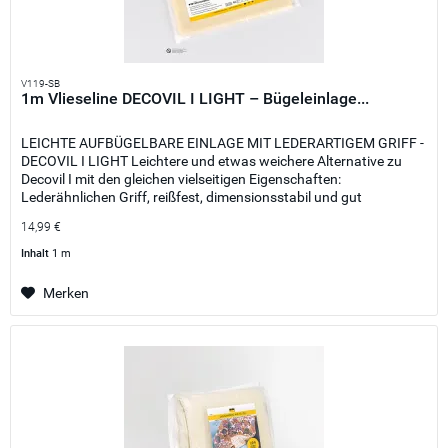
V119-SB
1m Vlieseline DECOVIL I LIGHT – Bügeleinlage...
LEICHTE AUFBÜGELBARE EINLAGE MIT LEDERARTIGEM GRIFF -
DECOVIL I LIGHT Leichtere und etwas weichere Alternative zu
Decovil I mit den gleichen vielseitigen Eigenschaften:
Lederähnlichen Griff, reißfest, dimensionsstabil und gut
formbar....
14,99 €
Inhalt
1 m
Merken