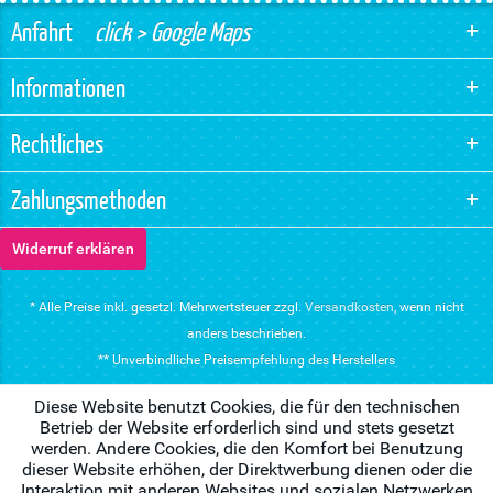
Anfahrt
click > Google Maps
Informationen
Rechtliches
Zahlungsmethoden
Widerruf erklären
* Alle Preise inkl. gesetzl. Mehrwertsteuer zzgl.
Versandkosten
, wenn nicht
anders beschrieben.
** Unverbindliche Preisempfehlung des Herstellers
Diese Website benutzt Cookies, die für den technischen
Betrieb der Website erforderlich sind und stets gesetzt
werden. Andere Cookies, die den Komfort bei Benutzung
dieser Website erhöhen, der Direktwerbung dienen oder die
Interaktion mit anderen Websites und sozialen Netzwerken