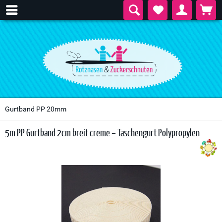
Gurtband PP 20mm
5m PP Gurtband 2cm breit creme – Taschengurt Polypropylen